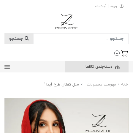
ورود
|
ثبت‌نام
جستجو
0
دسته‌بندی کالاها
خانه
فهرست محصولات
مدل کفتان طرح آیدا "