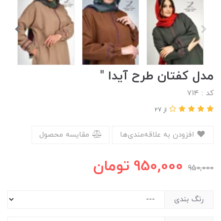
مدل کفتان طرح آیدا "
کد : ۷۱۴
از 27
افزودن به علاقه‌مندی‌ها
مقایسه محصول
950,000
تومان
950,000
رنگ بندی