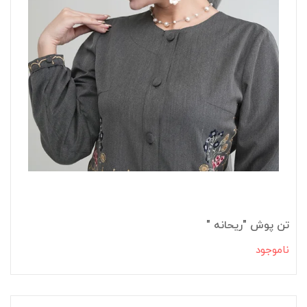
تن پوش "ریحانه "
ناموجود