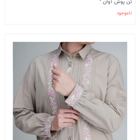
تن پوش آوان "
ناموجود