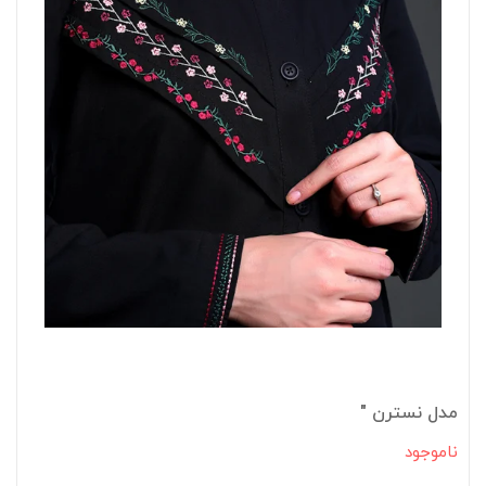
مدل نسترن "
ناموجود