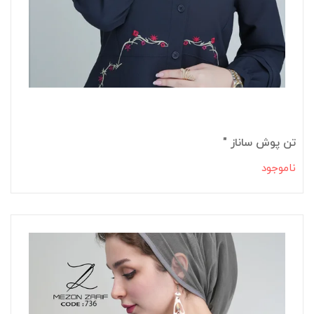
تن پوش ساناز "
ناموجود