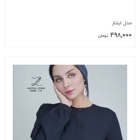
مدل ایلناز
498,000
تومان