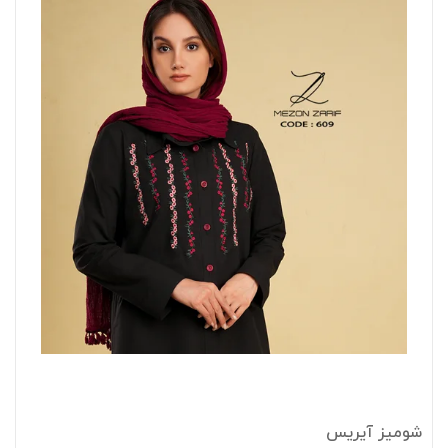
شومیز آیریس