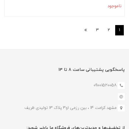
ناموجود
3
2
1
پاسخگویی پشتیبانی ساعت ۸ تا ۱۳
09001520058
مشهد کرامت 14 ، بین رزمی ۱و۳ پلاک ۱۳ تولیدی ظریف
از تخفیف‌ها و جدیدترین‌های فروشگاه ما باخبر شوید: