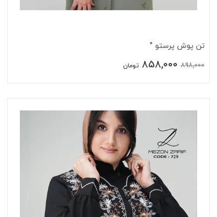
تن پوش پرستو "
858,000
898,000
تومان