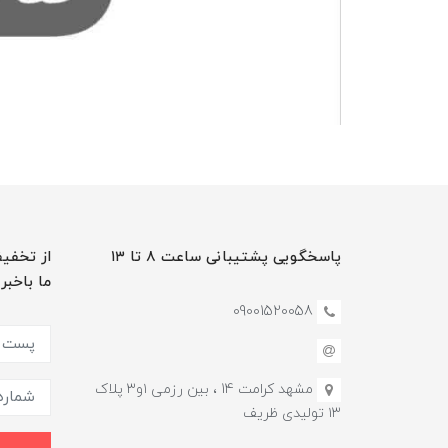
پاسخگویی پشتیبانی ساعت ۸ تا ۱۳
از تخفیف
ما باخبر
09001520058
مشهد کرامت 14 ، بین رزمی ۱و۳ پلاک
۱۳ تولیدی ظریف