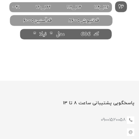
پاسخگویی پشتیبانی ساعت ۸ تا ۱۳
09001520058