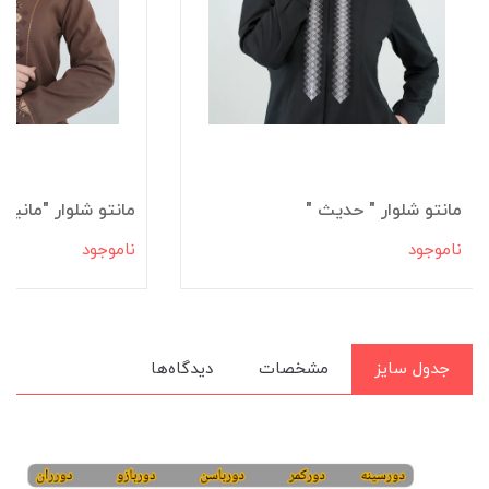
مانتو شلوار " حدیث "
مانتو شلوار "مانیسا
ناموجود
ناموجود
جدول سایز
مشخصات
دیدگاه‌ها