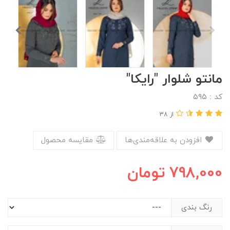
مانتو شلوار "رایکا"
کد : ۵۹۵
از 38
افزودن به علاقه‌مندی‌ها
مقایسه محصول
798,000
تومان
رنگ بندی