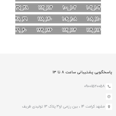
پاسخگویی پشتیبانی ساعت ۸ تا ۱۳
09001520058
مشهد کرامت 14 ، بین رزمی ۱و۳ پلاک ۱۳ تولیدی ظریف