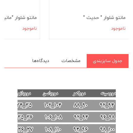
مانتو شلوار " حدیث "
مانتو شلوار "مانیسا
ناموجود
ناموجود
جدول سایزبندی
مشخصات
دیدگاه‌ها