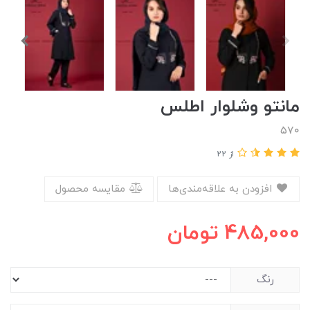
مانتو وشلوار اطلس
۵۷۰
از 22
افزودن به علاقه‌مندی‌ها
مقایسه محصول
485,000
تومان
رنگ