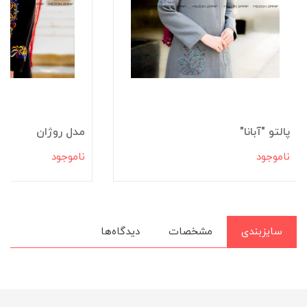
پالتو "آبانا"
مدل روژان
ناموجود
ناموجود
سایزبندی
مشخصات
دیدگاه‌ها