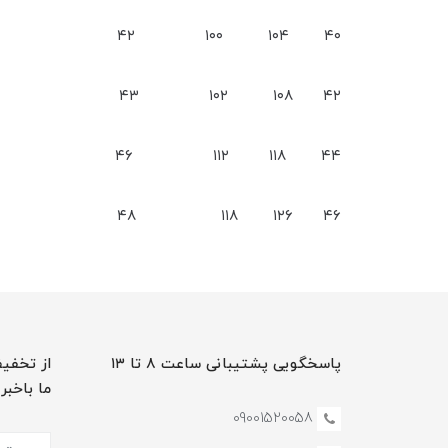
۴۰ ۱۰۴ ۱۰۰ ۴۲
۴۲ ۱۰۸ ۱۰۲ ۴۳
۴۴ ۱۱۸ ۱۱۲ ۴۶
۴۶ ۱۲۶ ۱۱۸ ۴۸
پاسخگویی پشتیبانی ساعت ۸ تا ۱۳
از تخفیف
ما باخبر
09001520058