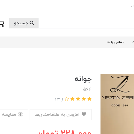
م
جستجو
تماس با ما
جوانه
۵۶۴
از 43
افزودن به علاقه‌مندی‌ها
مقایسه 
228,000
تومان