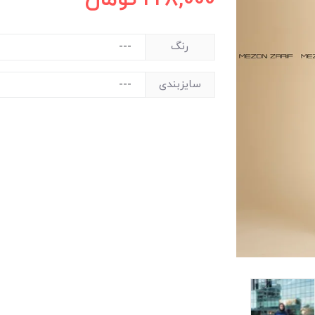
رنگ
سایزبندی