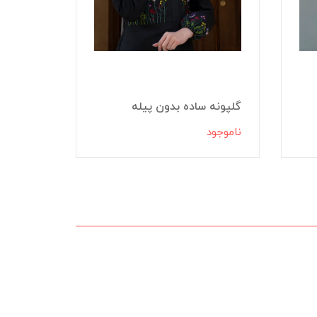
گلپونه ساده بدون پیله
چکاوک
ناموجود
ناموجود