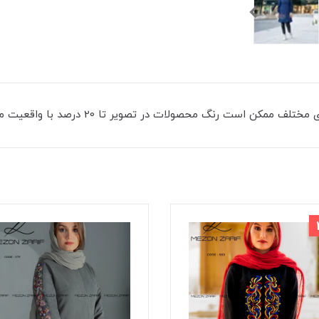
 رنگ محصولات در تصویر تا 20 درصد با واقعیت متفاوت باشد.